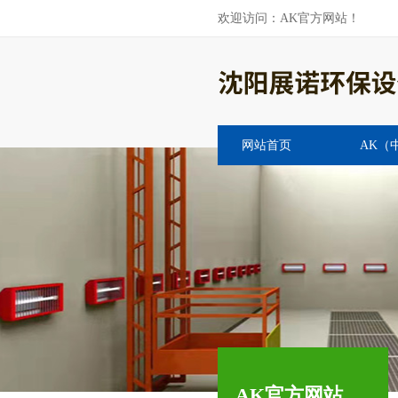
欢迎访问：AK官方网站！
网站首页
AK（
AK官方网站