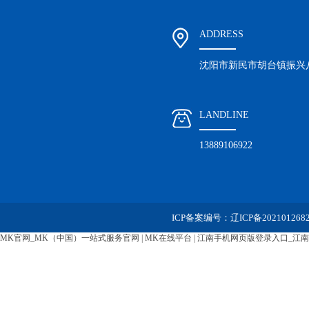
ADDRESS
沈阳市新民市胡台镇振兴
LANDLINE
13889106922
ICP备案编号：辽ICP备202101268
MK官网_MK（中国）一站式服务官网
|
MK在线平台
|
江南手机网页版登录入口_江南(