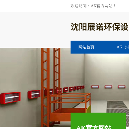
欢迎访问：AK官方网站！
网站首页
AK（
AK官方网站