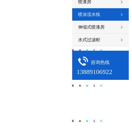
喷漆房
喷涂流水线
伸缩式喷漆房
水式过滤柜
咨询热线
13889106922