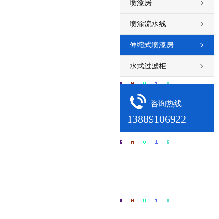
喷漆房
喷涂流水线
伸缩式喷漆房
水式过滤柜
咨询热线
13889106922