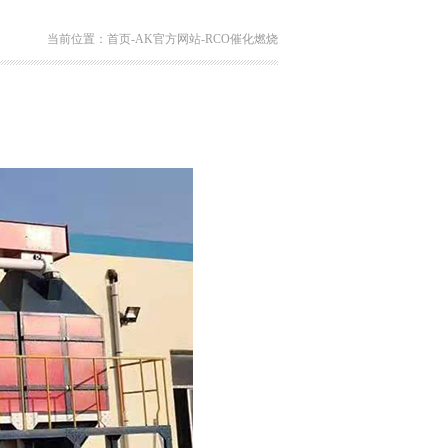
当前位置：
首页
-
AK官方网站
-
RCO催化燃烧