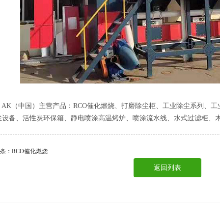
K（中国）主营产品：RCO催化燃烧、打磨除尘柜、工业除尘系列、工
尘设备、活性炭环保箱、静电喷涂高温烤炉、喷涂流水线、水式过滤柜、
条：RCO催化燃烧
返回列表