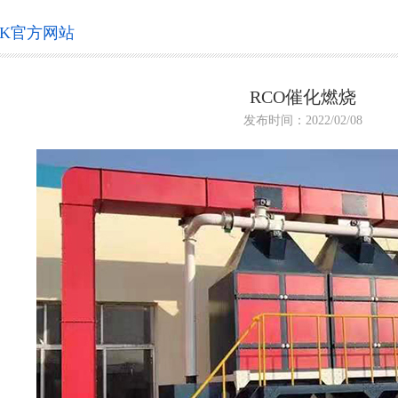
AK官方网站
RCO催化燃烧
发布时间：2022/02/08