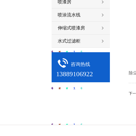
喷漆房
喷涂流水线
伸缩式喷漆房
水式过滤柜
咨询热线
A
13889106922
除
下一