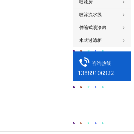
喷漆房
喷涂流水线
伸缩式喷漆房
水式过滤柜
咨询热线
13889106922