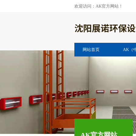
欢迎访问：AK官方网站！
网站首页
AK（
AK官方网站