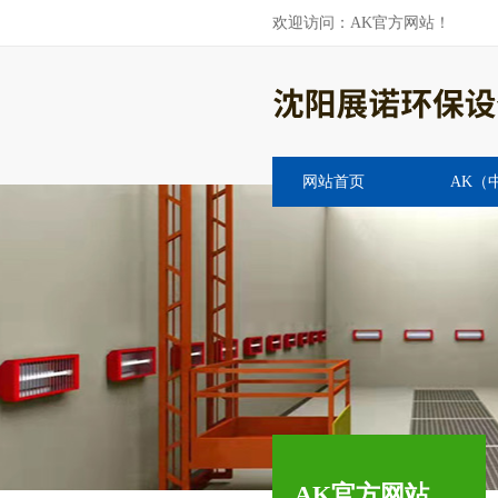
欢迎访问：AK官方网站！
网站首页
AK（
AK官方网站