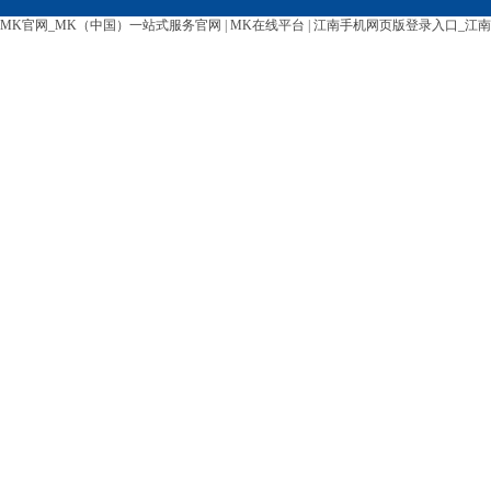
MK官网_MK（中国）一站式服务官网
|
MK在线平台
|
江南手机网页版登录入口_江南(