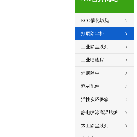
RCO催化燃烧
打磨除尘柜
工业除尘系列
工业喷漆房
焊烟除尘
耗材配件
活性炭环保箱
静电喷涂高温烤炉
木工除尘系列