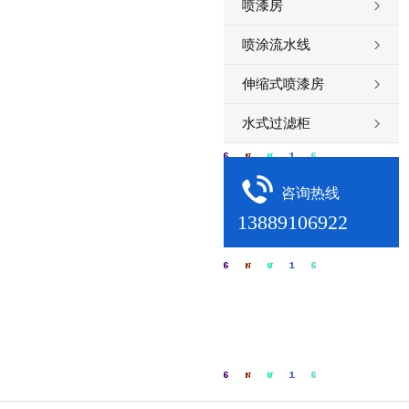
喷漆房
喷涂流水线
伸缩式喷漆房
水式过滤柜
咨询热线
13889106922