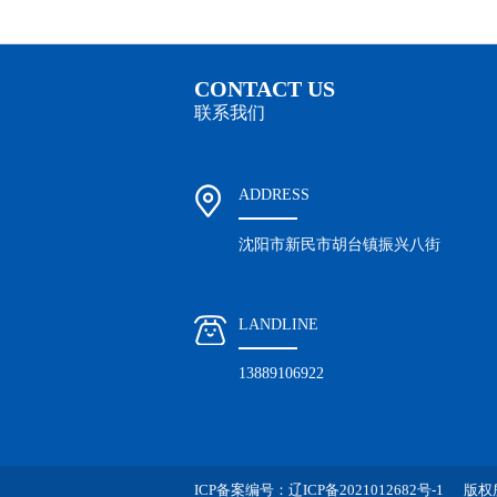
CONTACT US
联系我们
ADDRESS
沈阳市新民市胡台镇振兴八街
LANDLINE
13889106922
ICP备案编号：辽ICP备2021012682号-1
版权所