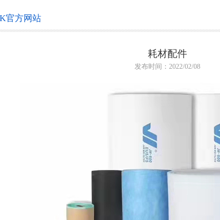
AK官方网站
耗材配件
发布时间：2022/02/08