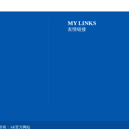
MY LINKS
友情链接
有：AK官方网站