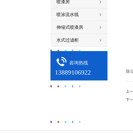
喷漆房
喷涂流水线
伸缩式喷漆房
水式过滤柜
咨询热线
A
13889106922
除
上一
下一