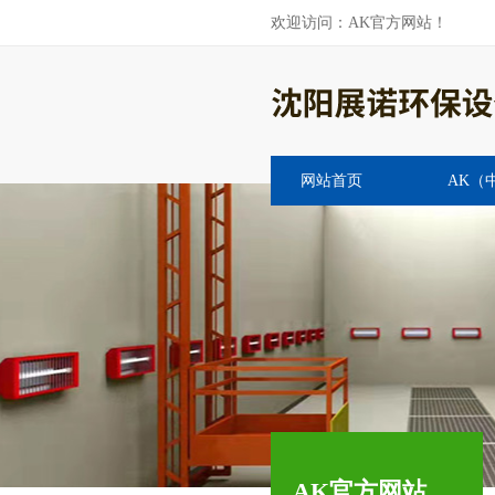
欢迎访问：AK官方网站！
网站首页
AK（
AK官方网站