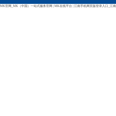
MK官网_MK（中国）一站式服务官网
|
MK在线平台
|
江南手机网页版登录入口_江南(