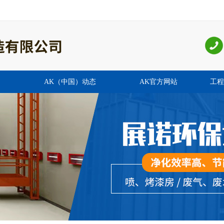
AK（中国）动态
AK官方网站
工程