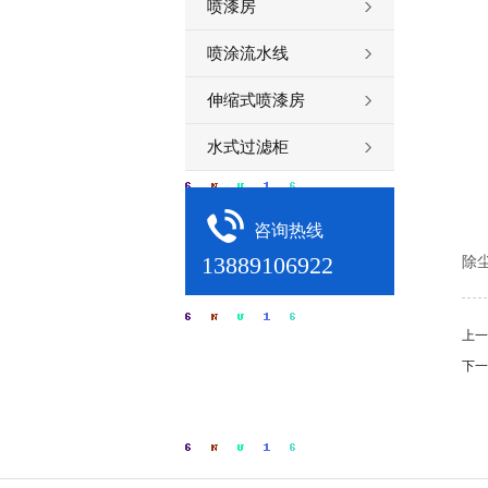
喷漆房
喷涂流水线
伸缩式喷漆房
水式过滤柜
咨询热线
A
13889106922
除
上一
下一