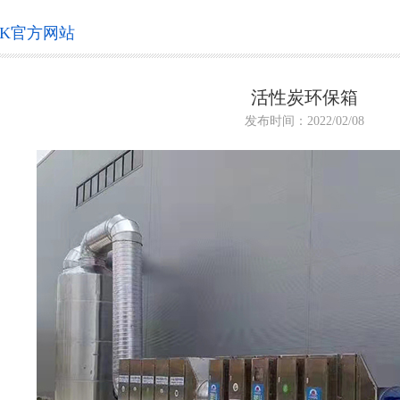
AK官方网站
活性炭环保箱
发布时间：2022/02/08