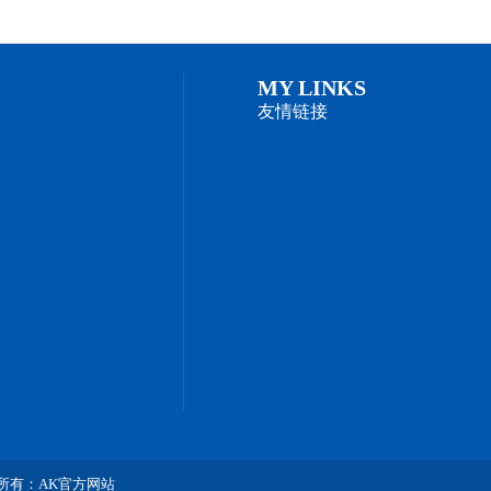
MY LINKS
友情链接
有：AK官方网站