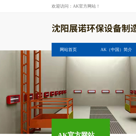
欢迎访问：AK官方网站！
网站首页
AK（中国）简介
AK官方网站