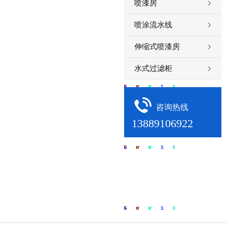
喷漆房
喷涂流水线
伸缩式喷漆房
水式过滤柜
咨询热线
13889106922