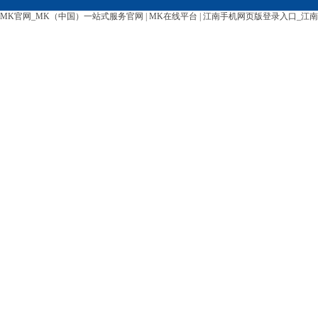
MK官网_MK（中国）一站式服务官网
|
MK在线平台
|
江南手机网页版登录入口_江南(