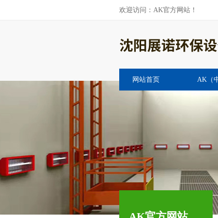
欢迎访问：AK官方网站！
网站首页
AK（
AK官方网站