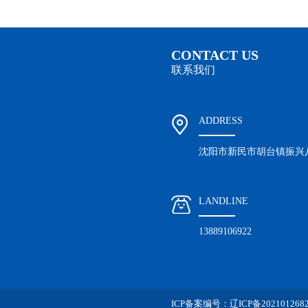
CONTACT US
联系我们
ADDRESS
沈阳市新民市胡台镇振兴
LANDLINE
13889106922
ICP备案编号：辽ICP备202101268