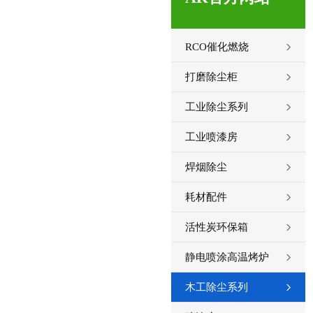
RCO催化燃烧
打磨除尘柜
工业除尘系列
工业喷漆房
焊烟除尘
耗材配件
活性炭环保箱
静电喷涂高温烤炉
木工除尘系列