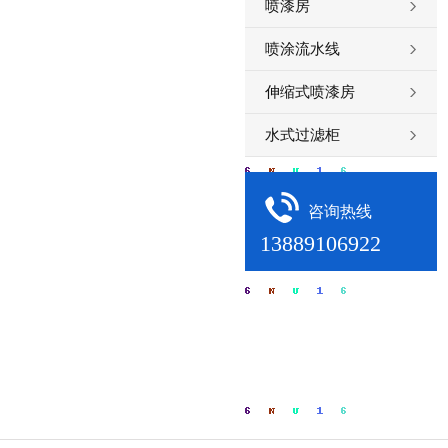
喷漆房
喷涂流水线
伸缩式喷漆房
水式过滤柜
咨询热线
13889106922