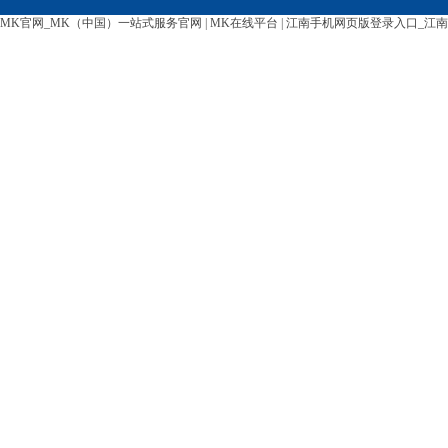
MK官网_MK（中国）一站式服务官网
|
MK在线平台
|
江南手机网页版登录入口_江南(