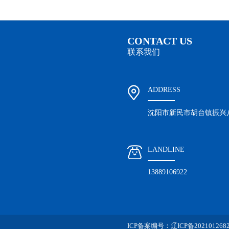
CONTACT US
联系我们
ADDRESS
沈阳市新民市胡台镇振兴
LANDLINE
13889106922
ICP备案编号：辽ICP备202101268