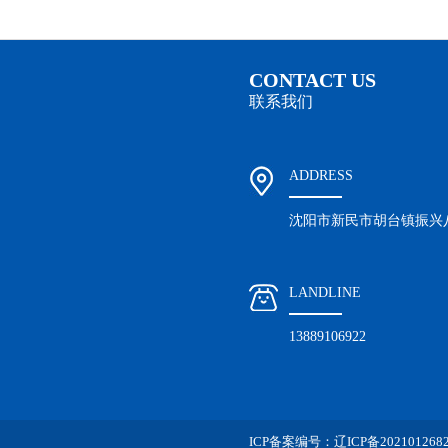
CONTACT US
联系我们
ADDRESS
沈阳市新民市胡台镇振兴
LANDLINE
13889106922
ICP备案编号：辽ICP备202101268