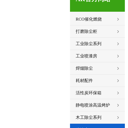
RCO催化燃烧
打磨除尘柜
工业除尘系列
工业喷漆房
焊烟除尘
耗材配件
活性炭环保箱
静电喷涂高温烤炉
木工除尘系列