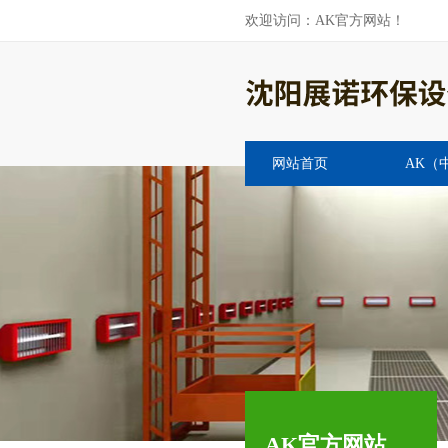
欢迎访问：AK官方网站！
网站首页
AK（
AK官方网站