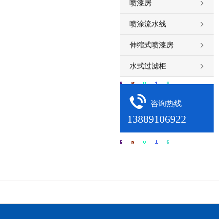
喷漆房
喷涂流水线
伸缩式喷漆房
水式过滤柜
咨询热线
13889106922